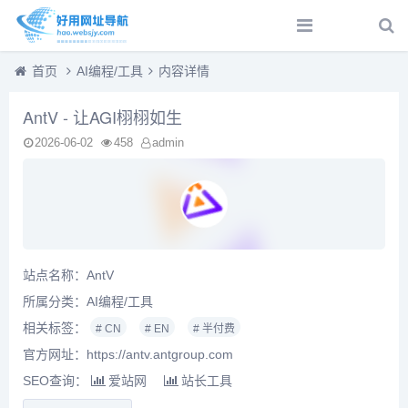
首页
AI编程/工具
内容详情
AntV - 让AGI栩栩如生
2026-06-02
458
admin
站点名称：AntV
所属分类：
AI编程/工具
相关标签：
# CN
# EN
# 半付费
官方网址：https://antv.antgroup.com
SEO查询：
爱站网
站长工具