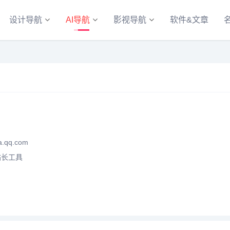
设计导航
AI导航
影视导航
软件&文章
a.qq.com
站长工具