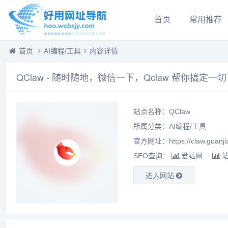
首页
常用推荐
首页
AI编程/工具
内容详情
QClaw - 随时随地，微信一下，Qclaw 帮你搞定一切
站点名称：QClaw
所属分类：
AI编程/工具
官方网址：https://claw.guanji
SEO查询：
爱站网
进入网站