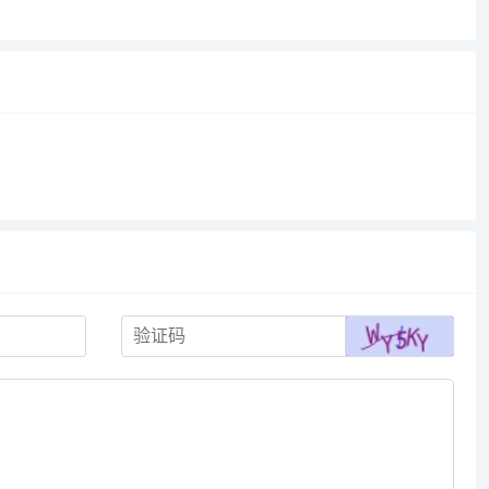
用“龙虾”图标设计，slogan是“The AI that
ac...