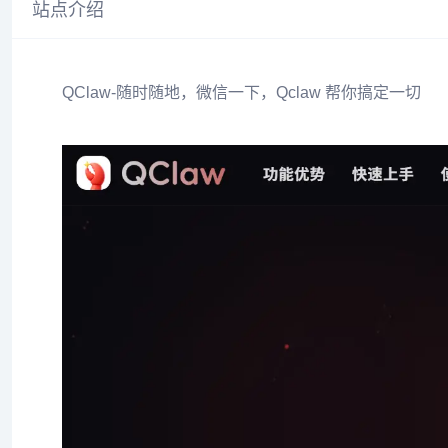
站点介绍
QClaw-随时随地，微信一下，Qclaw 帮你搞定一切