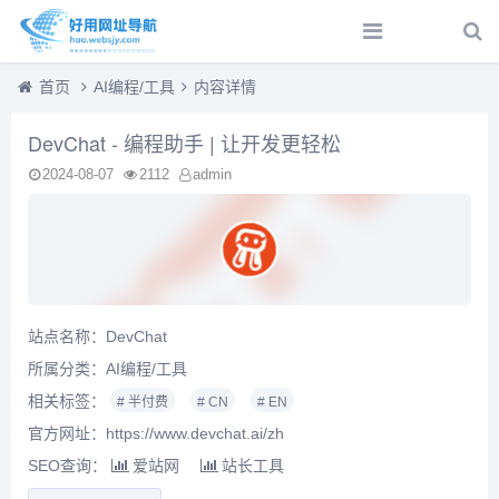
首页
AI编程/工具
内容详情
DevChat - 编程助手 | 让开发更轻松
2024-08-07
2112
admin
站点名称：DevChat
所属分类：
AI编程/工具
相关标签：
# 半付费
# CN
# EN
官方网址：https://www.devchat.ai/zh
SEO查询：
爱站网
站长工具