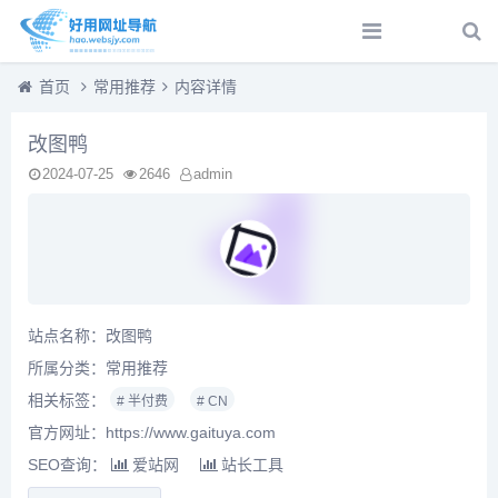
首页
常用推荐
内容详情
改图鸭
2024-07-25
2646
admin
站点名称：改图鸭
所属分类：
常用推荐
相关标签：
# 半付费
# CN
官方网址：https://www.gaituya.com
SEO查询：
爱站网
站长工具