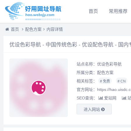
首页
常用推荐
首页
配色方案
内容详情
优设色彩导航 - 中国传统色彩 - 优设配色导航 - 国
站点名称：优设色彩导航
所属分类：
配色方案
相关标签：
# 免费
# CN
官方网址：https://hao.uisdc.co
SEO查询：
爱站网
进入网站