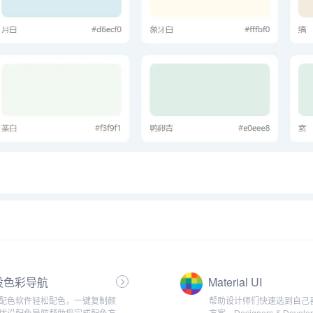
设色彩导航
Material UI
配色软件轻松配色，一键复制颜
帮助设计师们快速选到自己