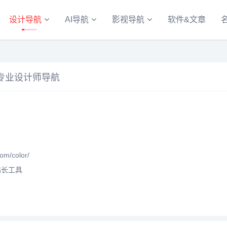
设计导航
AI导航
影视导航
软件&文章
内专业设计师导航
m/color/
站长工具