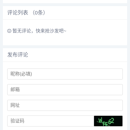
配乐、音效、字体、插画动
图、装饰模型等素材，由顶
评论列表 （
0
条）
尖的设计师供稿，满足各个
行业的商用需求，下载高品
质免费素材就到菜鸟图
库。...
暂无评论，快来抢沙发吧~
发布评论