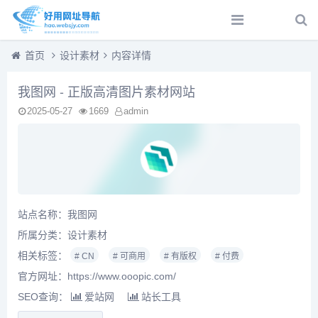
首页
设计素材
内容详情
我图网 - 正版高清图片素材网站
2025-05-27
1669
admin
站点名称：我图网
所属分类：
设计素材
相关标签：
# CN
# 可商用
# 有版权
# 付费
官方网址：https://www.ooopic.com/
SEO查询：
爱站网
站长工具