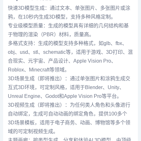
快速3D模型生成：通过文本、单张图片、多张图片或涂
鸦，在10秒内生成3D模型，支持多种风格定制。
专业级模型质量：生成的模型具有详细的几何结构和基
于物理的渲染（PBR）材料，质量高。
多格式支持：生成的模型支持多种格式，如glb、fbx、
obj、usd、stl、schematic等，适用于游戏、3D打印、混
合现实、元宇宙、产品设计、Apple Vision Pro、
Roblox、Minecraft等领域。
3D场景生成（即将推出）：通过单张图片和涂鸦生成交
互式3D环境，可定制风格，适用于Blender、Unity、
Unreal Engine、Godot和Apple Vision Pro等平台。
3D视频生成（即将推出）：为任何类人角色和头像进行
自动绑定，生成可自动动画的绑定角色，提供100多个
3D场景模板，适用于电子商务、动画、博物馆等多个领
域的可定制视频生成。
主题画廊：按类型生成、分享和体验AI 3D模型，由顶级