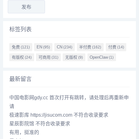
标签列表
免费
EN
CN
半付费
付费
(121)
(95)
(234)
(162)
(14)
有版权
可商用
无版权
OpenClaw
(24)
(31)
(9)
(1)
最新留言
中国电影网gdy.cc 首次打开有跳转，请处理后再重新申
请
极速影库 https://jisucom.com 不符合收录要求
星辰影院馆 不符合收录要求
有用，挺准的