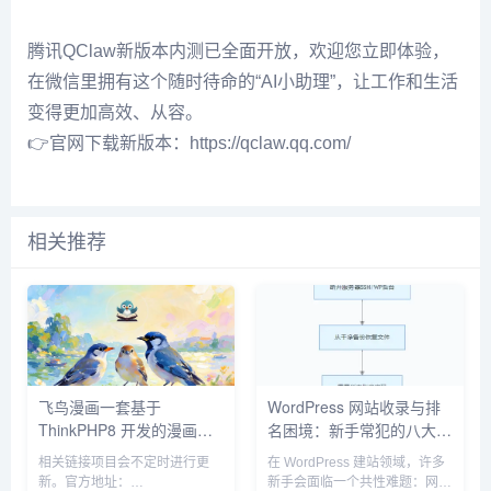
腾讯QClaw新版本内测已全面开放，欢迎您立即体验，
在微信里拥有这个随时待命的“AI小助理”，让工作和生活
变得更加高效、从容。
👉
官网下载新版本
：
https://qclaw.qq.com/
相关推荐
飞鸟漫画一套基于
WordPress 网站收录与排
ThinkPHP8 开发的漫画在
名困境：新手常犯的八大错
线阅读开源系统
误与破局之道
相关链接项目会不定时进行更
在 WordPress 建站领域，许多
新。官方地址：
新手会面临一个共性难题：网站