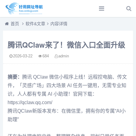
首页
软件&文章
内容详情
腾讯QClaw来了！微信入口全面升级
2026-03-22
684
admin
摘要：
腾讯 QClaw 微信小程序上线！远程控电脑、传文
件，「灵感广场」四大场景 AI 任务一键用，无需专业知
识，人人都有专属 AI 小助理！官网下载：
https://qclaw.qq.com/
腾讯QClaw新版本发布：在微信里，拥有你的专属“AI小
助理”