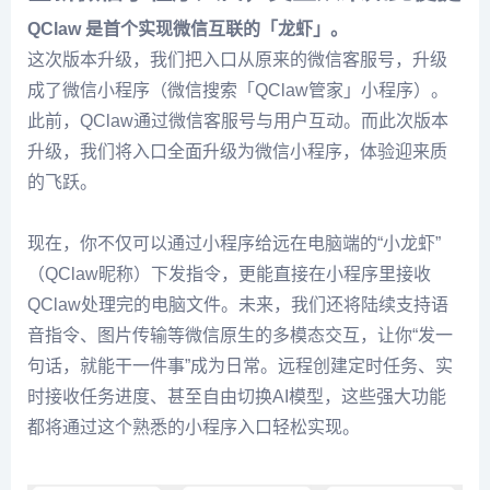
QClaw 是首个实现微信互联的「龙虾」。
这次版本升级，我们把入口从原来的微信客服号，升级
成了微信小程序（微信搜索「QClaw管家」小程序）。
此前，QClaw通过微信客服号与用户互动。而此次版本
升级，我们将入口全面升级为微信小程序，体验迎来质
的飞跃。
现在，你不仅可以通过小程序给远在电脑端的“小龙虾”
（QClaw昵称）下发指令，更能直接在小程序里接收
QClaw处理完的电脑文件。未来，我们还将陆续支持语
音指令、图片传输等微信原生的多模态交互，让你“发一
句话，就能干一件事”成为日常。远程创建定时任务、实
时接收任务进度、甚至自由切换AI模型，这些强大功能
都将通过这个熟悉的小程序入口轻松实现。