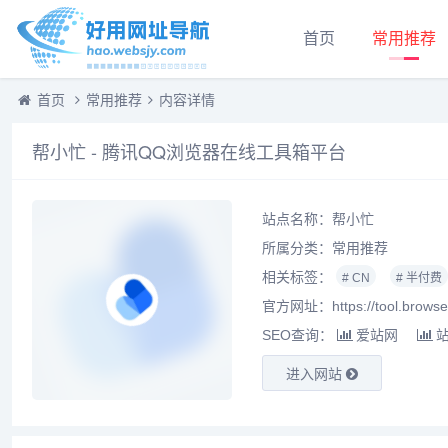
首页
常用推荐
首页
常用推荐
内容详情
帮小忙 - 腾讯QQ浏览器在线工具箱平台
站点名称：帮小忙
所属分类：
常用推荐
相关标签：
# CN
# 半付费
官方网址：https://tool.browse
SEO查询：
爱站网
进入网站