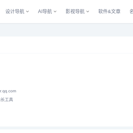
设计导航
AI导航
影视导航
软件&文章
r.qq.com
站长工具