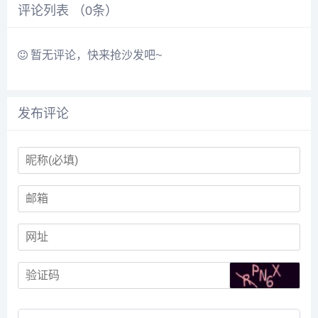
目，不以此盈利。...
领域资源，采用树状导航体
评论列表 （
0
条）
系，涵盖广告拦截、隐私保
护、AI技术等模块，并通
过...
暂无评论，快来抢沙发吧~
发布评论