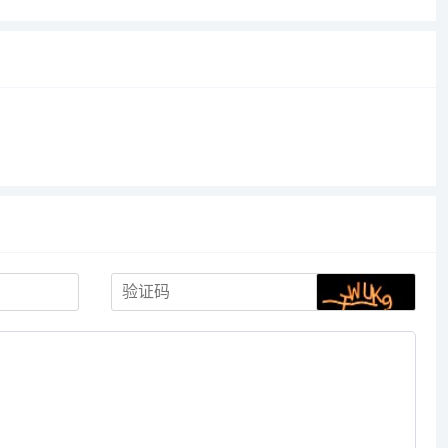
计师供稿，
下载高品质