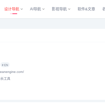
设计导航
AI导航
影视导航
软件&文章
# EN
eanengine.com/
站长工具