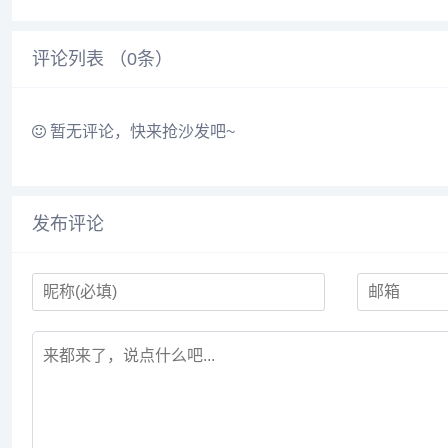
ppt等设计素材，为设计师、政府社区和
包装
印刷公司带来了极大的便利。...
PPT
评论列表 （
0
条）
暂无评论，快来抢沙发吧~
发布评论