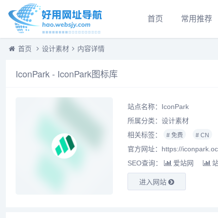
首页
常用推荐
首页
设计素材
内容详情
IconPark - IconPark图标库
站点名称：IconPark
所属分类：
设计素材
相关标签：
# 免费
# CN
官方网址：https://iconpark.oc
SEO查询：
爱站网
进入网站