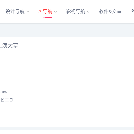
设计导航
AI导航
影视导航
软件&文章
上演大幕
.cn/
站长工具