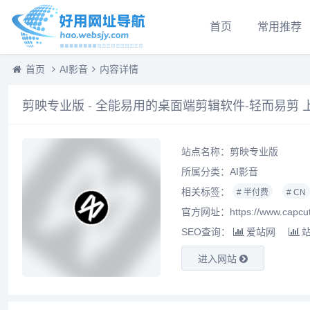
首页
常用推荐
首页
AI影音
内容详情
剪映专业版 - 全能易用的桌面端剪辑软件-轻而易剪 
站点名称：剪映专业版
所属分类：
AI影音
相关标签：
# 半付费
# CN
官方网址：https://www.capcut
SEO查询：
爱站网
进入网站