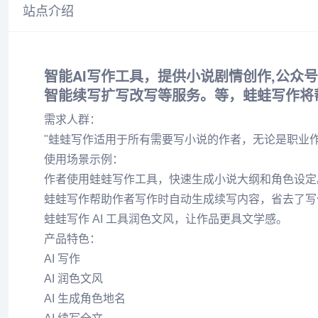
站点介绍
智能AI写作工具，提供小说剧情创作,公众号写
智能续写扩写改写等服务。等，蛙蛙写作将
需求人群：
"蛙蛙写作适用于所有需要写小说的作者，无论是职业作
使用场景示例：
作者使用蛙蛙写作工具，快速生成小说大纲和角色设定
蛙蛙写作帮助作者写作时自动生成续写内容，省去了写
蛙蛙写作 AI 工具润色文风，让作品更具文学感。
产品特色：
AI 写作
AI 润色文风
AI 生成角色地名