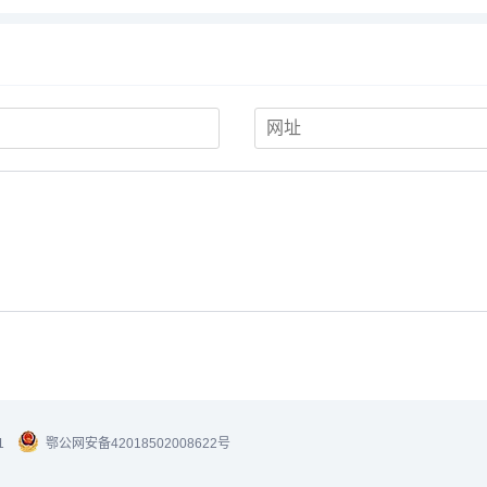
1
鄂公网安备42018502008622号