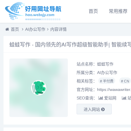
首页
常用推荐
首页
AI办公写作
内容详情
蛙蛙写作 - 国内领先的AI写作超级智能助手| 智能续
站点名称：蛙蛙写作
所属分类：
AI办公写作
相关标签：
# 半付费
# CN
官方网址：https://wawawriter
SEO查询：
爱站网
进入网站