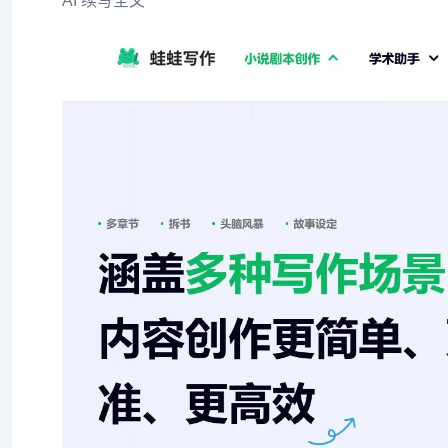
AI 续写全文