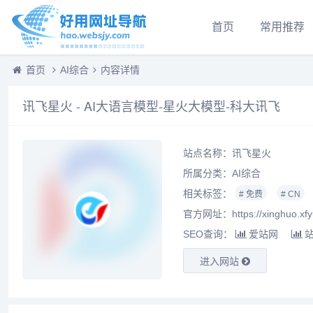
首页
常用推荐
首页
AI综合
内容详情
讯飞星火 - AI大语言模型-星火大模型-科大讯飞
站点名称：讯飞星火
所属分类：
AI综合
相关标签：
# 免费
# CN
官方网址：https://xinghuo.xfy
SEO查询：
爱站网
进入网站