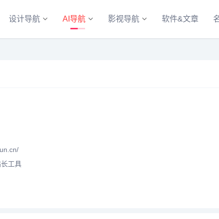
设计导航
AI导航
影视导航
软件&文章
un.cn/
站长工具