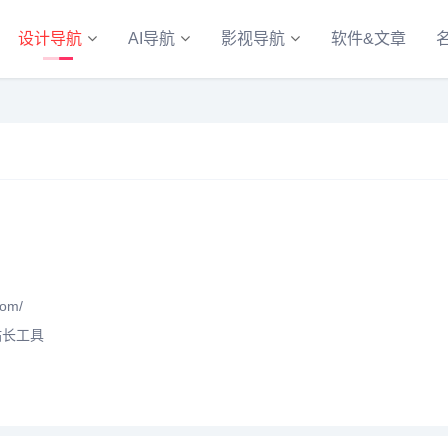
设计导航
AI导航
影视导航
软件&文章
om/
站长工具