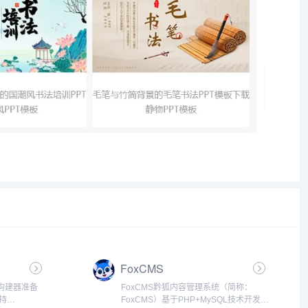
FoxCMS
构建器准备
FoxCMS黔狐内容管理系统（简称：
持
FoxCMS）基于PHP+MySQL技术开发，