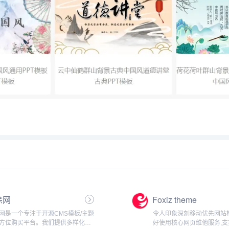
涂网
Foxiz theme
网是一个专注于开源CMS模板/主题
令人印象深刻移动优先网站
方位购买平台。我们提供多样化的
好使用核心网页维他服务,支