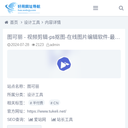
首页
设计工具
内容详情
图可丽 - 视频剪辑-ps抠图-在线图片编辑软件-最美证件照片
2024-07-28
2123
admin
站点名称：图可丽
所属分类：
设计工具
相关标签：
# 半付费
# CN
官方网址：https://www.tukeli.net/
SEO查询：
爱站网
站长工具