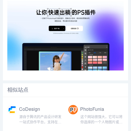
相似站点
CoDesign
PhotoFunia
源自于腾讯的产品设计研发
这个网站很强大，它可以将
一站式协作平台，支持在线
你选择的一个人物图片或者
导入预览 Sketch 设计稿、
自己照片完美的合成到你选