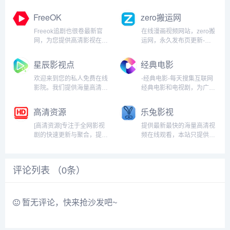
源，实时更新，高清流畅无
别广告干扰，提供纯净、极
广告。无论是最新院线电
速的观影体验，无论是冷门
FreeOK
zero搬运网
影、口碑剧集还是人气综
佳作还是高分纪录片，您都
艺，我们都为你一站式呈
能在此一键即享。...
Freeok追剧也很卷最新官
在线漫画视频网站，zero搬
现。...
网，为您提供高清影视在线
运网，永久发布页更新-
观看服务，同步更新2026最
zerobyw.github.io...
新电视剧在线播放、热门电
星辰影视点
经典电影
影免费观看内容，涵盖综艺
动漫等全品类资源，每日更
欢迎来到您的私人免费在线
-经典电影-每天搜集互联网
新热播剧，高清流畅、无广
影院。我们提供海量高清电
经典电影和电视剧，为广大
告干扰，支持手机电脑便
影、电视剧、综艺、动漫及
用户免费提供无广告在线观
捷...
短剧资源，全部支持免费在
看电影和电视剧服务，及时
高清资源
乐兔影视
线观看。享受无广告、高清
收录最新、最热、最全的电
流畅的极致观影体验，每日
影大片,高清视频免费看。...
[高清资源]专注于全网影视
提供最新最快的海量高清视
同步更新，是您网络追剧的
剧的快速更新与聚合，提供
频在线观看，本站只提供
不二之选。...
更多海量高清画质的影视资
WEB页面服务，本站不存
源免费观看。我们每日同步
储、不制作任何视频，不承
更新院线大片免费看、热播
担任何由于内容的合法性及
评论列表 （
0
条）
剧集更新快、独家高清资
健康性所引起的争议和法律
源，满足您对极致视觉体验
责任。若本站收录内容侵犯
与内容时效性的所有需
了您的权益，请附说明联系
求。...
邮箱，本站...
暂无评论，快来抢沙发吧~