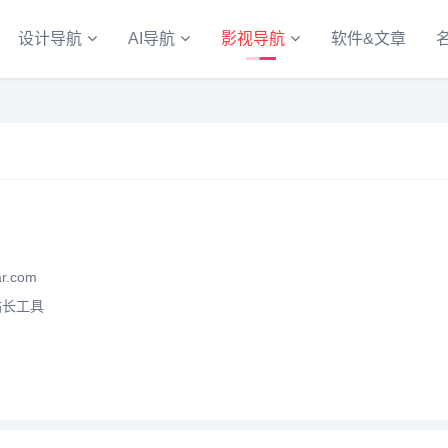
设计导航
AI导航
影视导航
软件&文章
r.com
站长工具