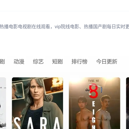
热播电影电视剧在线观看，vip院线电影、热播国产剧每日实时