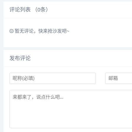
不二之选。...
评论列表 （
0
条）
暂无评论，快来抢沙发吧~
发布评论