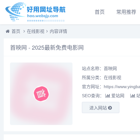
首页
常用推荐
首页
在线影视
内容详情
首映网 - 2025最新免费电影网
站点名称：首映网
所属分类：
在线影视
官方网址：https://www.yingba
SEO查询：
爱站网
进入网站