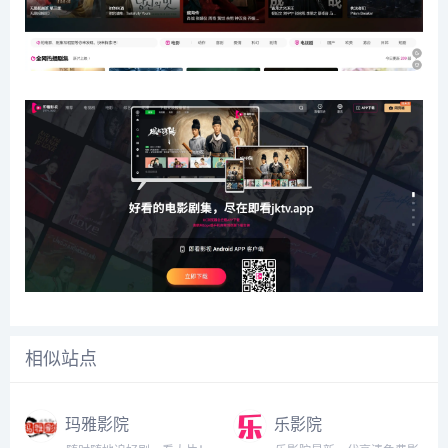
相似站点
玛雅影院
乐影院