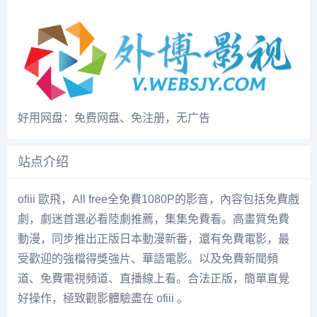
好用网盘：免费网盘、免注册，无广告
站点介绍
ofiii 歐飛，All free全免費1080P的影音，內容包括免費戲
劇，劇迷首選必看陸劇推薦，集集免費看。高畫質免費
動漫，同步推出正版日本動漫新番，還有免費電影，最
受歡迎的強檔得獎強片、華語電影。以及免費新聞頻
道、免費電視頻道、直播線上看。合法正版，簡單直覺
好操作，極致觀影體驗盡在 ofiii 。