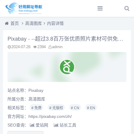
首页
高清图库
内容详情
Pixabay - --超过3.8百万张优质照片素材可供免费使用和下载
2024-07-26
2394
admin
站点名称：Pixabay
所属分类：
高清图库
相关标签：
# 免费
# 无版权
# CN
# EN
官方网址：https://pixabay.com/zh/
SEO查询：
爱站网
站长工具