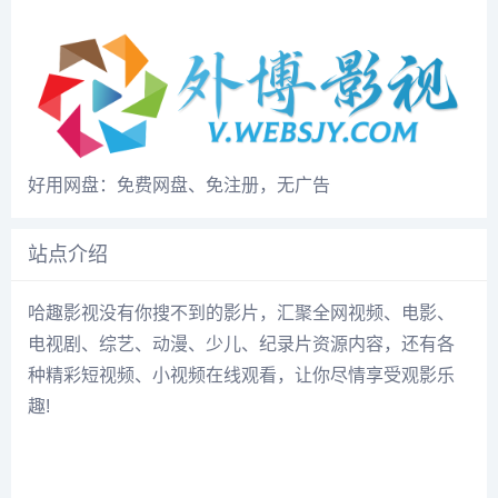
好用网盘：免费网盘、免注册，无广告
站点介绍
哈趣影视没有你搜不到的影片，汇聚全网视频、电影、
电视剧、综艺、动漫、少儿、纪录片资源内容，还有各
种精彩短视频、小视频在线观看，让你尽情享受观影乐
趣!