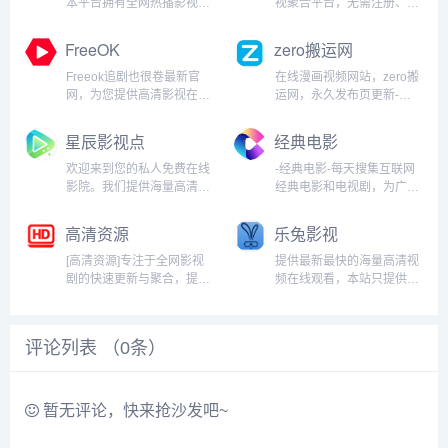
本平台拥有全网热播影视资
视聚合平台，无需注册、告
源，实时更新，高清流畅无
别广告干扰，提供纯净、极
广告。无论是最新院线电
速的观影体验，无论是冷门
FreeOK
zero搬运网
影、口碑剧集还是人气综
佳作还是高分纪录片，您都
艺，我们都为你一站式呈
能在此一键即享。...
Freeok追剧也很卷最新官
在线漫画视频网站，zero搬
现。...
网，为您提供高清影视在线
运网，永久发布页更新-
观看服务，同步更新2026最
zerobyw.github.io...
新电视剧在线播放、热门电
星辰影视点
经典电影
影免费观看内容，涵盖综艺
动漫等全品类资源，每日更
欢迎来到您的私人免费在线
-经典电影-每天搜集互联网
新热播剧，高清流畅、无广
影院。我们提供海量高清电
经典电影和电视剧，为广大
告干扰，支持手机电脑便
影、电视剧、综艺、动漫及
用户免费提供无广告在线观
捷...
短剧资源，全部支持免费在
看电影和电视剧服务，及时
高清资源
乐兔影视
线观看。享受无广告、高清
收录最新、最热、最全的电
流畅的极致观影体验，每日
影大片,高清视频免费看。...
[高清资源]专注于全网影视
提供最新最快的海量高清视
同步更新，是您网络追剧的
剧的快速更新与聚合，提供
频在线观看，本站只提供
不二之选。...
更多海量高清画质的影视资
WEB页面服务，本站不存
源免费观看。我们每日同步
储、不制作任何视频，不承
更新院线大片免费看、热播
担任何由于内容的合法性及
评论列表 （
0
条）
剧集更新快、独家高清资
健康性所引起的争议和法律
源，满足您对极致视觉体验
责任。若本站收录内容侵犯
与内容时效性的所有需
了您的权益，请附说明联系
求。...
邮箱，本站...
暂无评论，快来抢沙发吧~