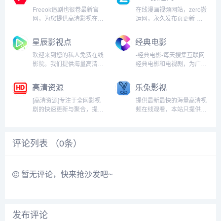
影、口碑剧集还是人气综
佳作还是高分纪录片，您都
艺，我们都为你一站式呈
能在此一键即享。...
Freeok追剧也很卷最新官
在线漫画视频网站，zero搬
现。...
网，为您提供高清影视在线
运网，永久发布页更新-
观看服务，同步更新2026最
zerobyw.github.io...
新电视剧在线播放、热门电
星辰影视点
经典电影
影免费观看内容，涵盖综艺
动漫等全品类资源，每日更
欢迎来到您的私人免费在线
-经典电影-每天搜集互联网
新热播剧，高清流畅、无广
影院。我们提供海量高清电
经典电影和电视剧，为广大
告干扰，支持手机电脑便
影、电视剧、综艺、动漫及
用户免费提供无广告在线观
捷...
短剧资源，全部支持免费在
看电影和电视剧服务，及时
高清资源
乐兔影视
线观看。享受无广告、高清
收录最新、最热、最全的电
流畅的极致观影体验，每日
影大片,高清视频免费看。...
[高清资源]专注于全网影视
提供最新最快的海量高清视
同步更新，是您网络追剧的
剧的快速更新与聚合，提供
频在线观看，本站只提供
不二之选。...
更多海量高清画质的影视资
WEB页面服务，本站不存
源免费观看。我们每日同步
储、不制作任何视频，不承
更新院线大片免费看、热播
担任何由于内容的合法性及
评论列表 （
0
条）
剧集更新快、独家高清资
健康性所引起的争议和法律
源，满足您对极致视觉体验
责任。若本站收录内容侵犯
与内容时效性的所有需
了您的权益，请附说明联系
求。...
邮箱，本站...
暂无评论，快来抢沙发吧~
发布评论