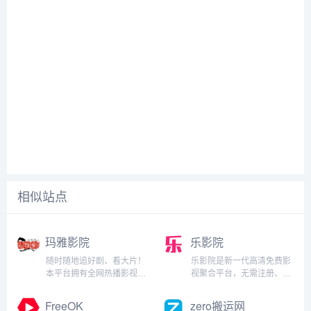
相似站点
玛雅影院
乐影院
随时随地追好剧、看大片！
乐影院是新一代高清免费影
本平台拥有全网热播影视资
视聚合平台，无需注册、告
源，实时更新，高清流畅无
别广告干扰，提供纯净、极
广告。无论是最新院线电
速的观影体验，无论是冷门
FreeOK
zero搬运网