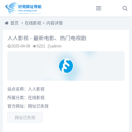
首页
在线影视
内容详情
人人影视 - 最新电影、热门电视剧
2025-04-09
5221
admin
站点名称：人人影视
所属分类：
在线影视
官方网址：网址已失效
网址已失效