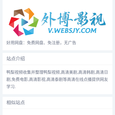
好用网盘：免费网盘、免注册，无广告
站点介绍
鸭梨视频收集并整理鸭梨视频,高清美剧,高清韩剧,高清日
剧,免费电影,高清影视,高清泰剧等高清在线点播提供网友
学习.
相似站点