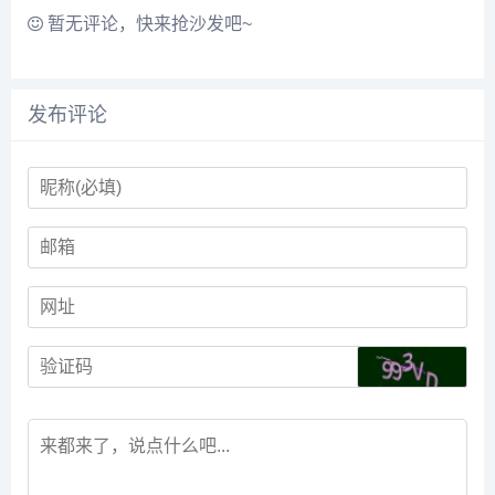
求。...
邮箱，本站...
暂无评论，快来抢沙发吧~
发布评论