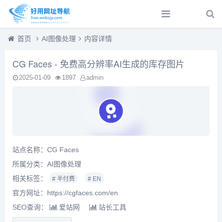
首页
AI图像处理
内容详情
CG Faces - 免费高分辨率AI生成的库存图片
2025-01-09
1897
admin
站点名称：CG Faces
所属分类：
AI图像处理
相关标签：
# 半付费
# EN
官方网址：https://cgfaces.com/en
SEO查询：
爱站网
站长工具