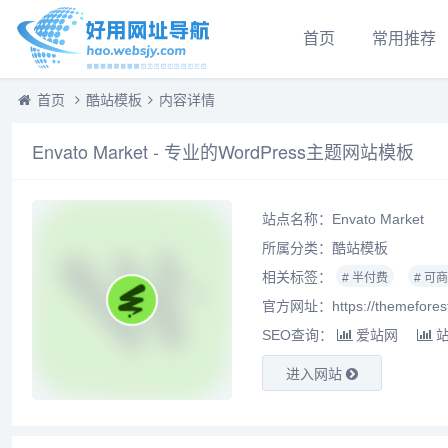
首页
常用推荐
首页
酷站模板
内容详情
Envato Market - 专业的WordPress主题网站模板
站点名称：Envato Market
所属分类：
酷站模板
相关标签：
# 半付费
# 可
官方网址：https://themeforest
SEO查询：
爱站网
进入网站