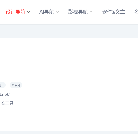
设计导航
AI导航
影视导航
软件&文章
商用
# EN
.net/
站长工具