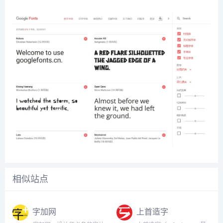
相似站点
字加网
上首造字