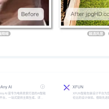
Any AI
XFUN
eAny AI 是专为电商卖家打造的AI智能
XFUN智能包装设计平台为
平台，一站式提供主图生成、详情
伦比的设计体验。借助先进
作、场景合成、模特换装、商品视
技术，我们能够快速生成个
买家秀等工具。新用户注册即送50
的包装设计，精美的字体设