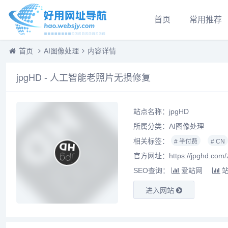
首页
常用推荐
首页
AI图像处理
内容详情
jpgHD - 人工智能老照片无损修复
站点名称：jpgHD
所属分类：
AI图像处理
相关标签：
# 半付费
# CN
官方网址：https://jpghd.com/
SEO查询：
爱站网
进入网站