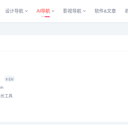
设计导航
AI导航
影视导航
软件&文章
# EN
zh
站长工具