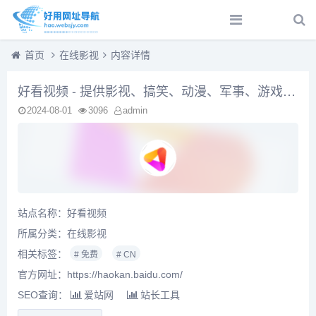
首页
在线影视
内容详情
好看视频 - 提供影视、搞笑、动漫、军事、游戏、美食、综艺、娱乐等精彩内容
2024-08-01
3096
admin
站点名称：好看视频
所属分类：
在线影视
相关标签：
# 免费
# CN
官方网址：https://haokan.baidu.com/
SEO查询：
爱站网
站长工具